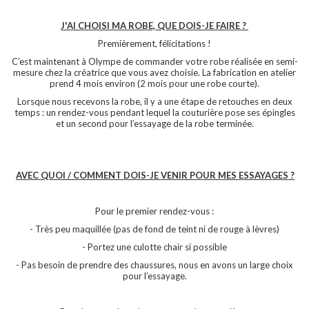
J'AI CHOISI MA ROBE, QUE DOIS-JE FAIRE ?
Premièrement, félicitations !
C’est maintenant à Olympe de commander votre robe réalisée en semi-
mesure chez la créatrice que vous avez choisie.
La fabrication en atelier
prend 4 mois environ (2 mois pour une robe courte).
Lorsque nous recevons la robe, il y a une étape de retouches en deux
temps : un rendez-vous pendant lequel la couturière pose ses épingles
et un second pour l’essayage de la robe terminée.
AVEC QUOI / COMMENT DOIS-JE VENIR POUR MES ESSAYAGES ?
Pour le premier rendez-vous :
- Très peu maquillée (pas de fond de teint ni de rouge à lèvres)
- Portez une culotte chair si possible
- Pas besoin de prendre des chaussures, nous en avons un large choix
pour l’essayage.