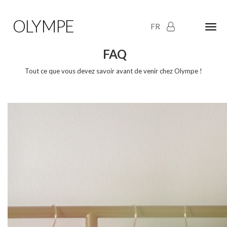
OLYMPE
FR
Olym
Maria
naviga
FAQ
Tout ce que vous devez savoir avant de venir chez Olympe !