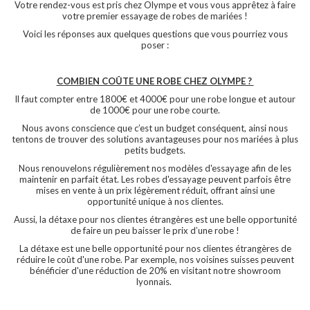
Votre rendez-vous est pris chez Olympe et vous vous apprêtez à faire
votre premier essayage de robes de mariées !
Voici les réponses aux quelques questions que vous pourriez vous
poser :
COMBIEN COÛTE UNE ROBE CHEZ OLYMPE ?
Il faut compter entre 1800€ et 4000€ pour une robe longue et autour
de 1000€ pour une robe courte.
Nous avons conscience que c’est un budget conséquent, ainsi nous
tentons de trouver des solutions avantageuses pour nos mariées à plus
petits budgets.
Nous renouvelons régulièrement nos modèles d'essayage afin de les
maintenir en parfait état. Les robes d'essayage peuvent parfois être
mises en vente à un prix légèrement réduit, offrant ainsi une
opportunité unique à nos clientes.
Aussi, la détaxe pour nos clientes étrangères est une belle opportunité
de faire un peu baisser le prix d’une robe !
La détaxe est une belle opportunité pour nos clientes étrangères de
réduire le coût d'une robe. Par exemple, nos voisines suisses peuvent
bénéficier d'une réduction de 20% en visitant notre showroom
lyonnais.