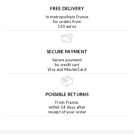
FREE DELIVERY
In metropolitain France
for orders from
150 euros
SECURE PAYMENT
Secure payment
by credit cart
Visa and MasterCard
POSSIBLE RETURNS
From France,
within 14 days after
receipt of your order