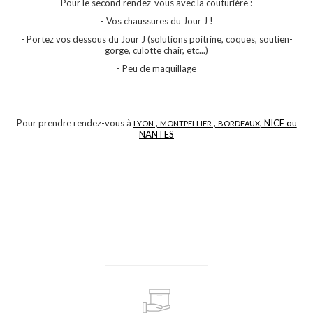
Pour le second rendez-vous avec la couturière :
- Vos chaussures du Jour J !
- Portez vos dessous du Jour J (solutions poitrine, coques, soutien-
gorge, culotte chair, etc...)
- Peu de maquillage
Pour prendre rendez-vous à
,
,
, NICE ou
LYON
MONTPELLIER
BORDEAUX
NANTES