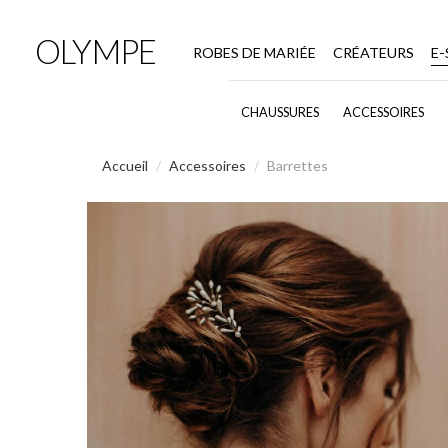
OLYMPE
ROBES DE MARIÉE
CRÉATEURS
E
CHAUSSURES
ACCESSOIRES
Accueil
Accessoires
Barrettes