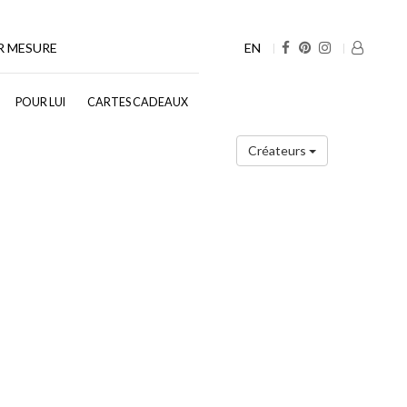
EN
R MESURE
POUR LUI
CARTES CADEAUX
Créateurs