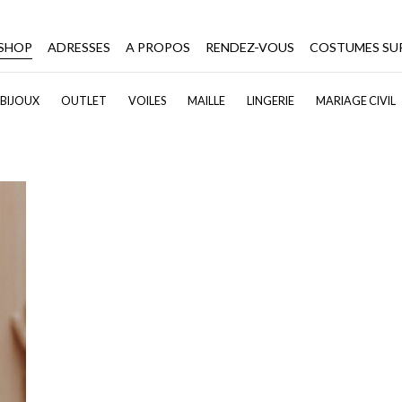
-SHOP
ADRESSES
A PROPOS
RENDEZ-VOUS
COSTUMES SU
BIJOUX
OUTLET
VOILES
MAILLE
LINGERIE
MARIAGE CIVIL