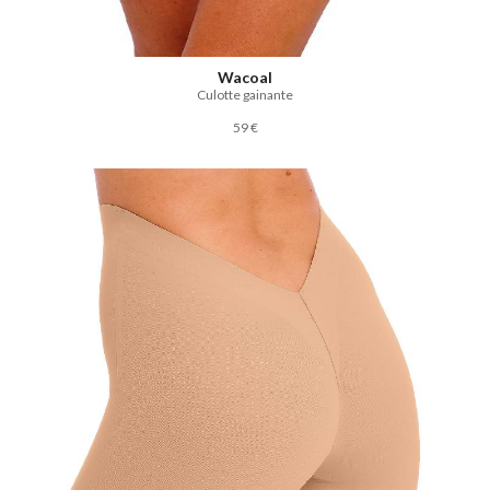
Wacoal
Culotte gainante
59 €