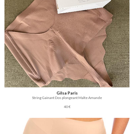
Gilsa Paris
String Gainant Dos plongeant Malte Amande
40 €