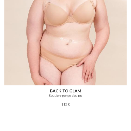
BACK TO GLAM
Soutien-gorge dos nu
115 €