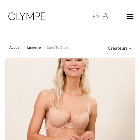
OLYMPE
EN
Olym
Maria
naviga
Accueil
Lingerie
Back To Glam
Créateurs