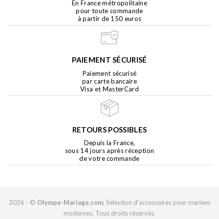
En France métropolitaine
pour toute commande
à partir de 150 euros
PAIEMENT SÉCURISÉ
Paiement sécurisé
par carte bancaire
Visa et MasterCard
RETOURS POSSIBLES
Depuis la France,
sous 14 jours après réception
de votre commande
2026 - ©
Olympe-Mariage.com
, Selection d'accessoires pour mariees
modernes. Tous droits réservés.