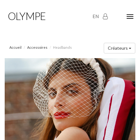
OLYMPE
EN
Olym
Maria
naviga
Accueil
Accessoires
Headbands
Créateurs