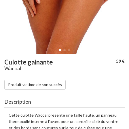
Culotte gainante
59 €
Wacoal
Produit victime de son succès
Description
Cette culotte Wacoal présente une taille haute, un panneau
thermocollé interne à l’avant pour un contrôle ciblé du ventre
et des bords sans coutures sur le tour de cuisse pour une