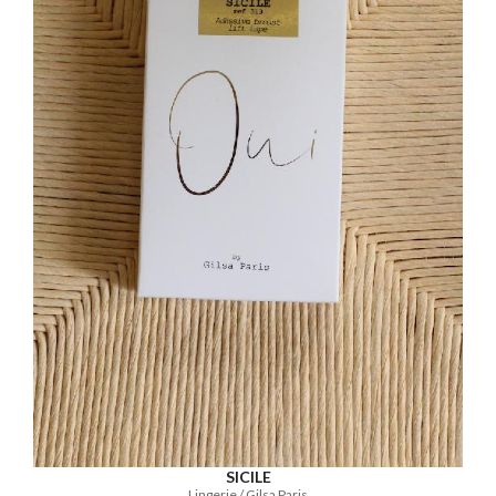
SICILE
Lingerie / Gilsa Paris