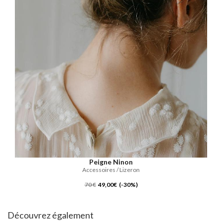
Peigne Ninon
Accessoires / Lizeron
70 €
49,00€ (-30%)
Découvrez également