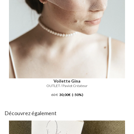
Voilette Gina
OUTLET / Paviot Créateur
60 €
30,00€ (-50%)
Découvrez également