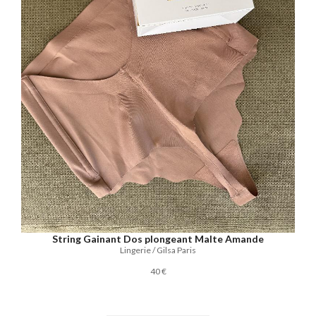
String Gainant Dos plongeant Malte Amande
Lingerie / Gilsa Paris
40 €