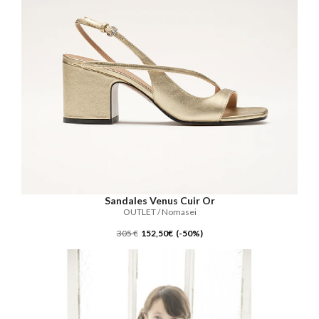
Sandales Venus Cuir Or
OUTLET / Nomasei
305 €
152,50€ (-50%)