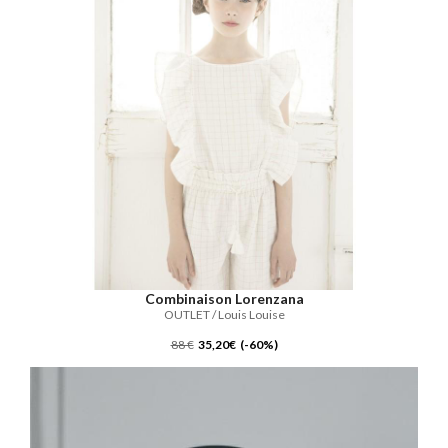
Combinaison Lorenzana
OUTLET / Louis Louise
88 €
35,20€ (-60%)