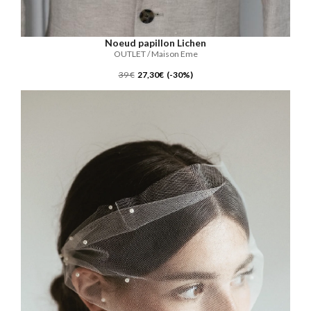
Noeud papillon Lichen
OUTLET / Maison Eme
39 €
27,30€ (-30%)