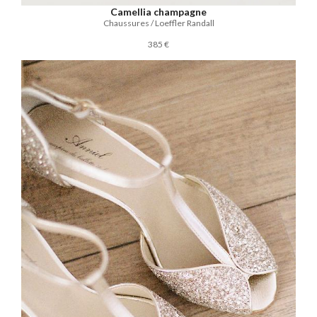
Camellia champagne
Chaussures / Loeffler Randall
385 €