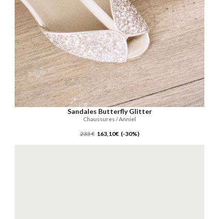
Sandales Butterfly Glitter
Chaussures / Anniel
233 €
163,10€ (-30%)