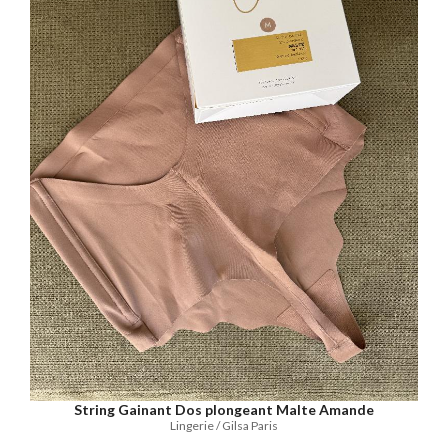
String Gainant Dos plongeant Malte Amande
Lingerie / Gilsa Paris