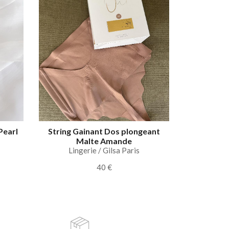
Pearl
String Gainant Dos plongeant
Malte Amande
Lingerie / Gilsa Paris
40 €