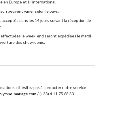
e en Europe et à l'international.
aison peuvent varier selon le pays.
 acceptés dans les 14 jours suivant la réception de
.
ffectuées le week-end seront expédiées le mardi
’ouverture des showrooms.
rmations, n'hésitez pas à contacter notre service
olympe-mariage.com
/ (+33) 4 11 75 68 33