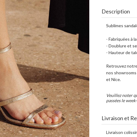
Description
Sublimes sandale
- Fabriquées à l
- Doublure et se
- Hauteur de tal
Retrouvez notre
nos showrooms d
et Nice.
Veuillez noter q
passées le week-
Livraison et R
Livraison coliss