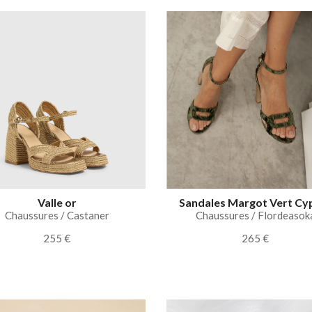
Valle or
Sandales Margot Vert Cy
Chaussures / Castaner
Chaussures / Flordeasok
255 €
265 €