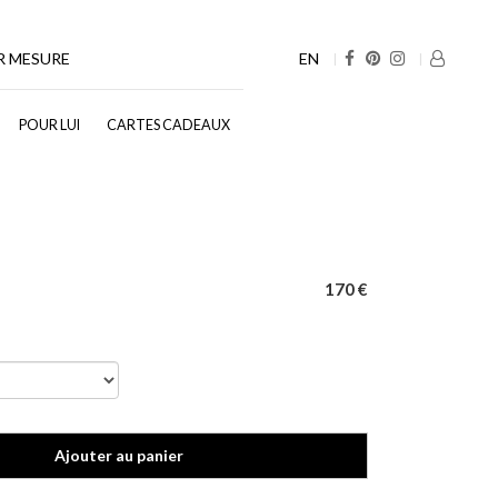
EN
R MESURE
POUR LUI
CARTES CADEAUX
170 €
Ajouter au panier