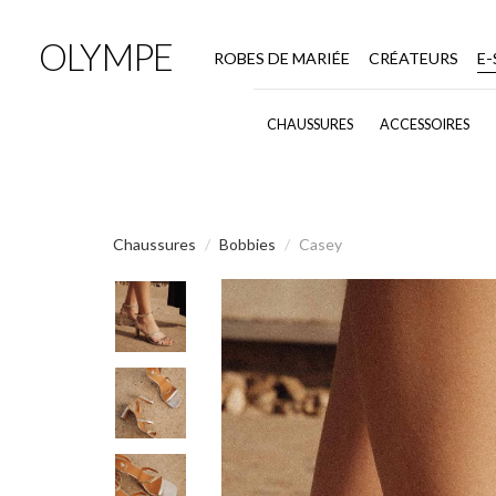
OLYMPE
ROBES DE MARIÉE
CRÉATEURS
E
CHAUSSURES
ACCESSOIRES
Chaussures
Bobbies
Casey