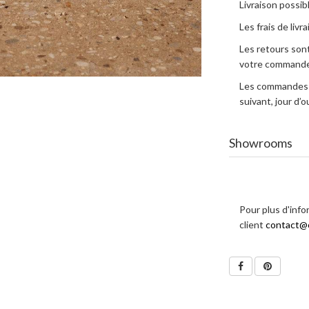
Livraison possibl
Les frais de livr
Les retours sont
votre commande
Les commandes e
suivant, jour d
Showrooms
Pour plus d'info
client
contact@