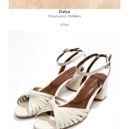
Dalya
Chaussures / Bobbies
170 €