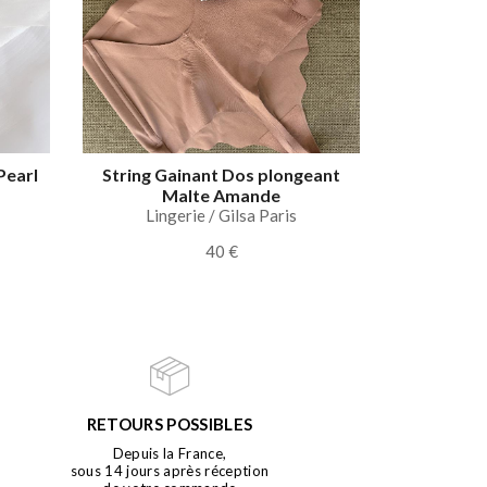
Pearl
String Gainant Dos plongeant
Malte Amande
Lingerie / Gilsa Paris
40 €
RETOURS POSSIBLES
Depuis la France,
sous 14 jours après réception