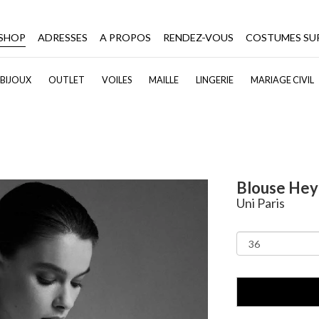
-SHOP
ADRESSES
A PROPOS
RENDEZ-VOUS
COSTUMES SU
BIJOUX
OUTLET
VOILES
MAILLE
LINGERIE
MARIAGE CIVIL
Blouse Hey
Uni Paris