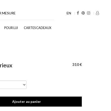
EN
R MESURE
POUR LUI
CARTES CADEAUX
rieux
310 €
Ajouter au panier