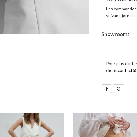
Les commandes e
suivant, jour d
Showrooms
Pour plus d'info
client
contact@