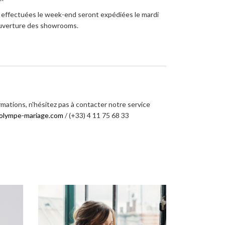
ffectuées le week-end seront expédiées le mardi
’ouverture des showrooms.
rmations, n'hésitez pas à contacter notre service
olympe-mariage.com
/ (+33) 4 11 75 68 33