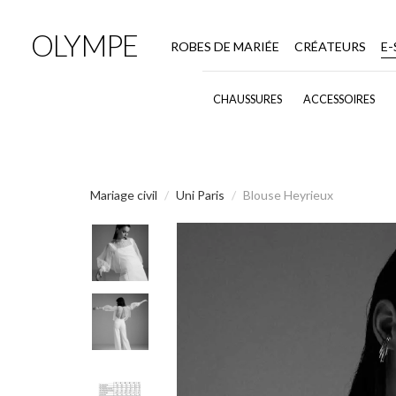
OLYMPE
ROBES DE MARIÉE
CRÉATEURS
E
CHAUSSURES
ACCESSOIRES
Mariage civil
Uni Paris
Blouse Heyrieux