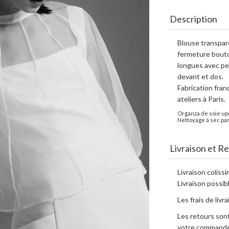
Description
Blouse transpare
fermeture bouto
longues avec pet
devant et dos.
Fabrication fran
ateliers à Paris.
Organza de soie up
Nettoyage à sec par
Livraison et R
Livraison coliss
Livraison possibl
Les frais de livr
Les retours sont
votre commande