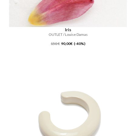
Iris
OUTLET / Louise Damas
150 €
90,00€ (-40%)