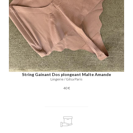
String Gainant Dos plongeant Malte Amande
Lingerie / Gilsa Paris
40 €