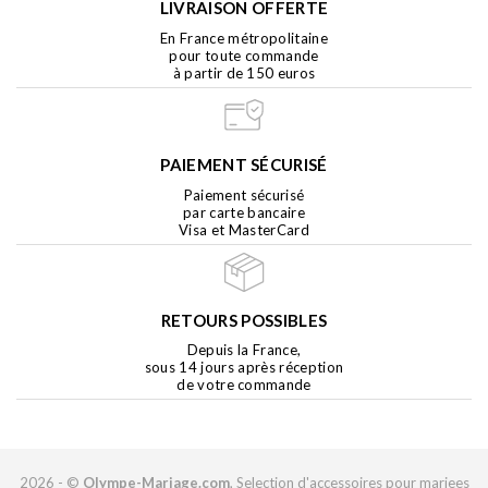
LIVRAISON OFFERTE
En France métropolitaine
pour toute commande
à partir de 150 euros
PAIEMENT SÉCURISÉ
Paiement sécurisé
par carte bancaire
Visa et MasterCard
RETOURS POSSIBLES
Depuis la France,
sous 14 jours après réception
de votre commande
2026 - ©
Olympe-Mariage.com
, Selection d'accessoires pour mariees