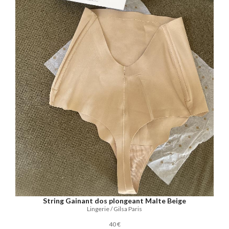
String Gainant dos plongeant Malte Beige
Lingerie / Gilsa Paris
40 €