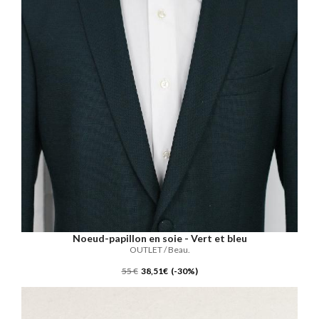
Noeud-papillon en soie - Vert et bleu
OUTLET / Beau.
55 €
38,51€ (-30%)