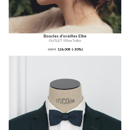
Boucles d'oreilles Elbe
OUTLET / Elise Tsikis
180 €
126,00€ (-30%)