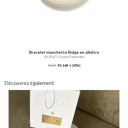
Bracelet manchette Ridge en albâtre
OUTLET / Lizzie Fortunato
136 €
95,16€ (-30%)
Découvrez également