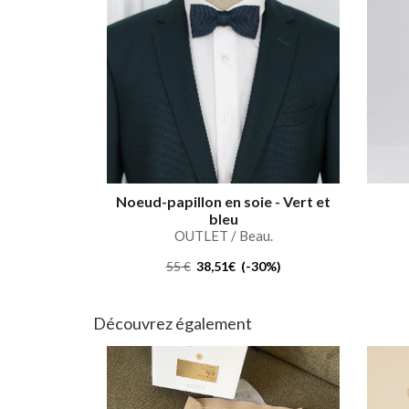
Noeud-papillon en soie - Vert et
bleu
OUTLET / Beau.
55 €
38,51€ (-30%)
Découvrez également