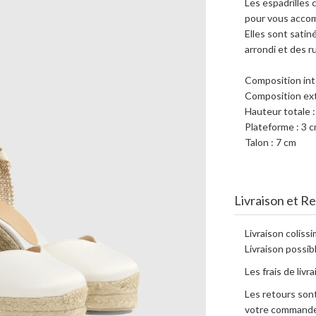
Les espadrilles
pour vous accom
Elles sont satin
arrondi et des r
Composition int
Composition ext
Hauteur totale 
Plateforme : 3 
Talon : 7 cm
Livraison et R
Livraison coliss
Livraison possibl
Les frais de livr
Les retours sont
votre commande