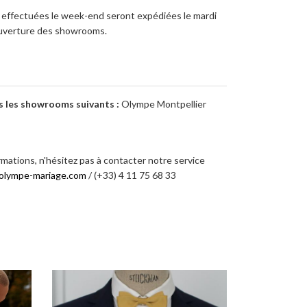
ffectuées le week-end seront expédiées le mardi
’ouverture des showrooms.
s les showrooms suivants :
Olympe Montpellier
rmations, n'hésitez pas à contacter notre service
olympe-mariage.com
/ (+33) 4 11 75 68 33