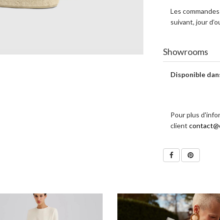
Les commandes e
suivant, jour d
Showrooms
Disponible dan
Pour plus d'info
client
contact@