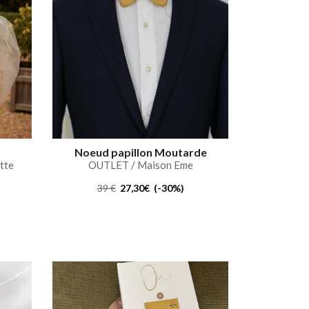
Noeud papillon Moutarde
tte
OUTLET / Maison Eme
39 €
27,30€ (-30%)