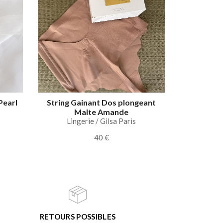
Pearl
String Gainant Dos plongeant
Malte Amande
Lingerie / Gilsa Paris
40 €
RETOURS POSSIBLES