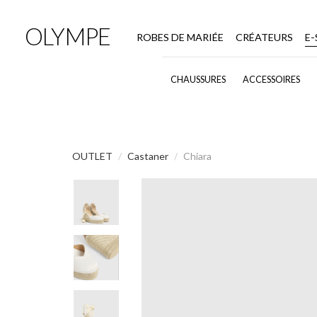
OLYMPE
ROBES DE MARIÉE
CRÉATEURS
E
CHAUSSURES
ACCESSOIRES
OUTLET
Castaner
Chiara