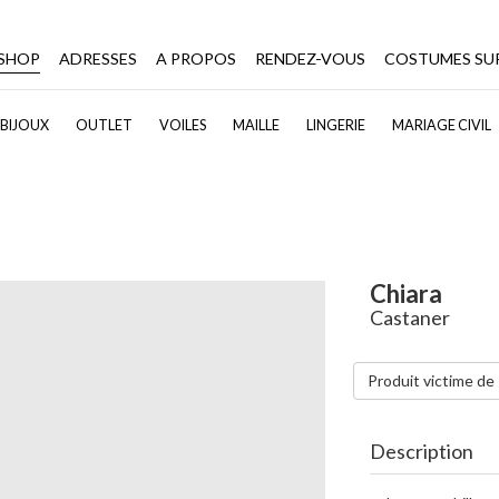
-SHOP
ADRESSES
A PROPOS
RENDEZ-VOUS
COSTUMES SU
BIJOUX
OUTLET
VOILES
MAILLE
LINGERIE
MARIAGE CIVIL
Chiara
Castaner
Produit victime de
Description