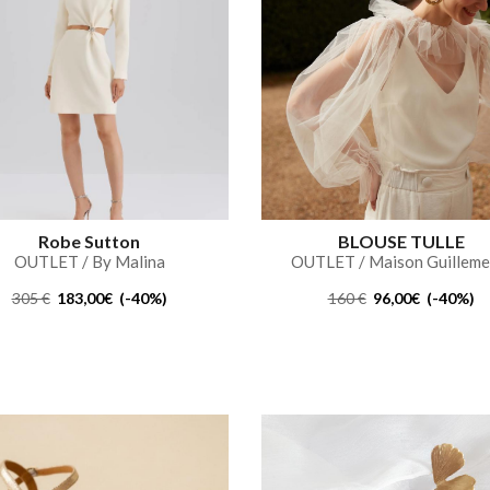
Robe Sutton
BLOUSE TULLE
OUTLET / By Malina
OUTLET / Maison Guilleme
305 €
183,00€ (-40%)
160 €
96,00€ (-40%)