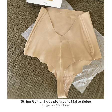
String Gainant dos plongeant Malte Beige
Lingerie / Gilsa Paris