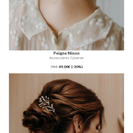
Peigne Ninon
Accessoires / Lizeron
70 €
49,00€ (-30%)