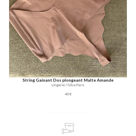
String Gainant Dos plongeant Malte Amande
Lingerie / Gilsa Paris
40 €