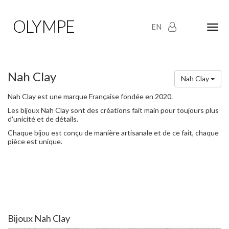
OLYMPE
EN
Olym
Maria
naviga
Nah Clay
Nah Clay
Nah Clay est une marque Française fondée en 2020.
Les bijoux Nah Clay sont des créations fait main pour toujours plus
d'unicité et de détails.
Chaque bijou est conçu de manière artisanale et de ce fait, chaque
pièce est unique.
Bijoux Nah Clay