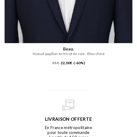
Beau.
Noeud-papillon en tricot de soie - Bleu chiné
55 €
22,00€ (-60%)
LIVRAISON OFFERTE
En France métropolitaine
pour toute commande