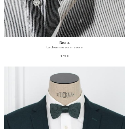
Beau.
La chemise sur mesure
175 €