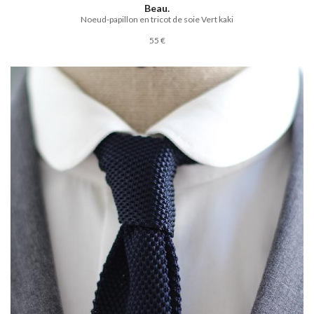
Beau.
Noeud-papillon en tricot de soie Vert kaki
55 €