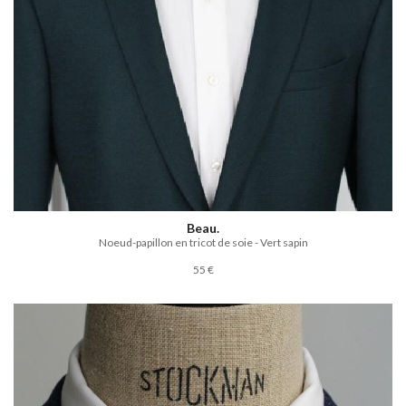
Beau.
Noeud-papillon en tricot de soie - Vert sapin
55 €