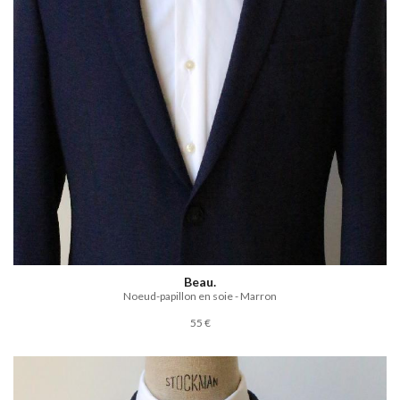
Beau.
Noeud-papillon en soie - Marron
55 €