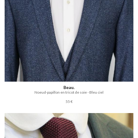
Beau.
Noeud-papillon en tricot de soie - Bleu ciel
55 €