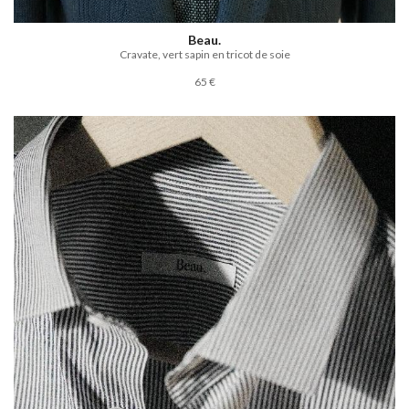
Beau.
Cravate, vert sapin en tricot de soie
65 €