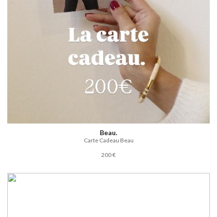
Beau.
Carte Cadeau Beau
200 €