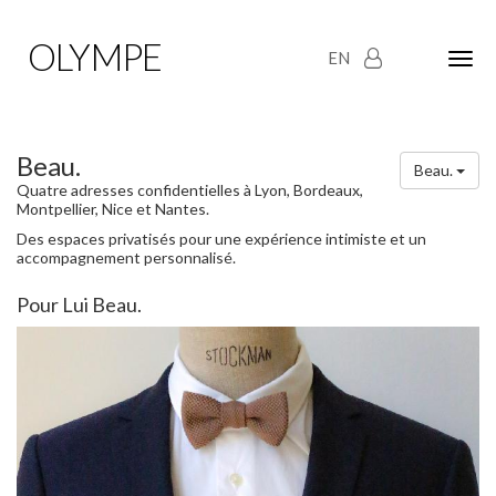
OLYMPE
EN
Olym
Maria
naviga
Beau.
Beau.
Quatre adresses confidentielles à Lyon, Bordeaux,
Montpellier, Nice et Nantes.
Des espaces privatisés pour une expérience intimiste et un
accompagnement personnalisé.
Pour Lui Beau.