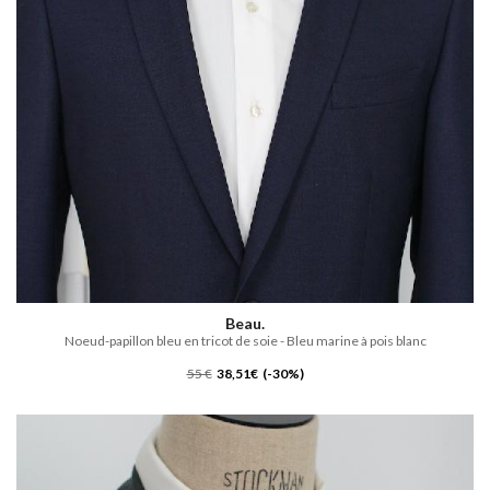
Beau.
Noeud-papillon bleu en tricot de soie - Bleu marine à pois blanc
55 €
38,51€ (-30%)