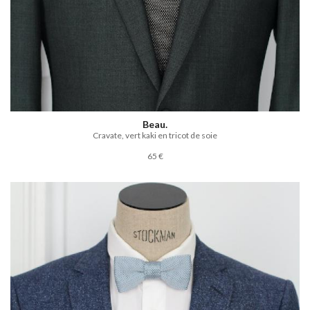
Beau.
Cravate, vert kaki en tricot de soie
65 €