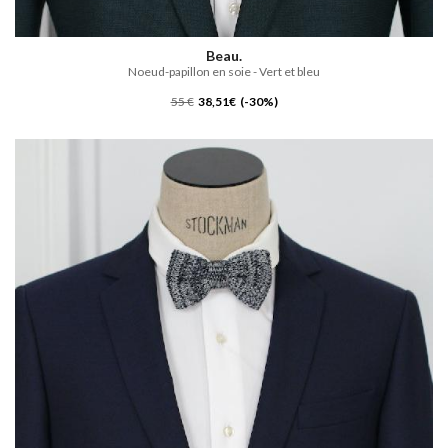
Beau.
Noeud-papillon en soie - Vert et bleu
55 €
38,51€ (-30%)