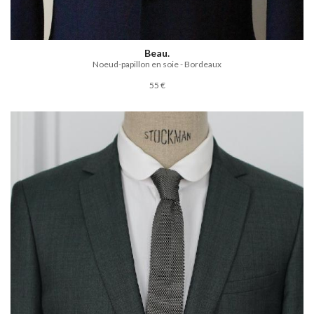
Beau.
Noeud-papillon en soie - Bordeaux
55 €