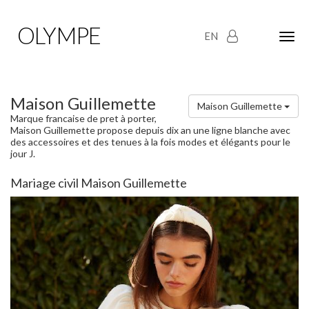
OLYMPE
EN
Olym
Maria
naviga
Maison Guillemette
Maison Guillemette
Marque francaise de pret à porter,
Maison Guillemette propose depuis dix an une ligne blanche avec
des accessoires et des tenues à la fois modes et élégants pour le
jour J.
Mariage civil Maison Guillemette