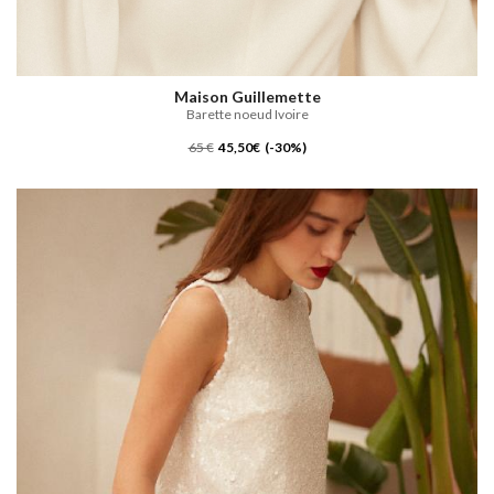
Maison Guillemette
Barette noeud Ivoire
65 €
45,50€ (-30%)