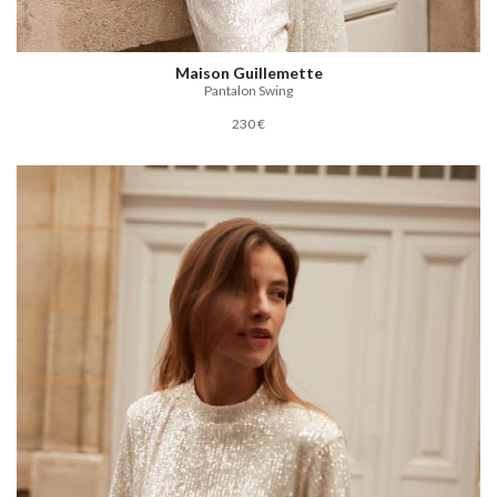
Maison Guillemette
Pantalon Swing
230 €