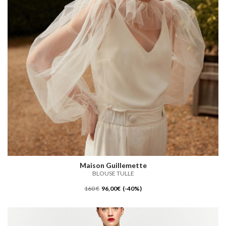
Maison Guillemette
BLOUSE TULLE
160 €
96,00€ (-40%)