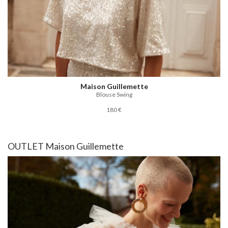
Maison Guillemette
Blouse Swing
180 €
OUTLET Maison Guillemette