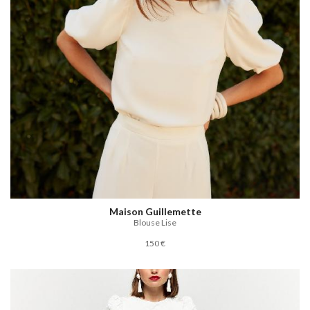
Maison Guillemette
Blouse Lise
150 €