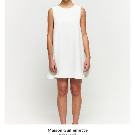
Maison Guillemette
Robe Tomi