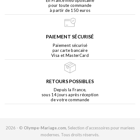
En France métropolitaine
pour toute commande
à partir de 150 euros
PAIEMENT SÉCURISÉ
Paiement sécurisé
par carte bancaire
Visa et MasterCard
RETOURS POSSIBLES
Depuis la France,
sous 14 jours après réception
de votre commande
2026 - ©
Olympe-Mariage.com
, Selection d'accessoires pour mariees
modernes. Tous droits réservés.