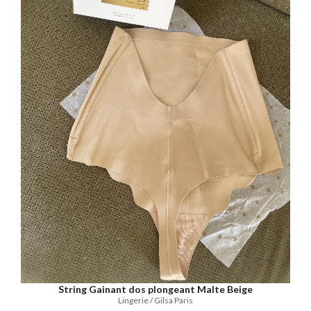
String Gainant dos plongeant Malte Beige
Lingerie / Gilsa Paris