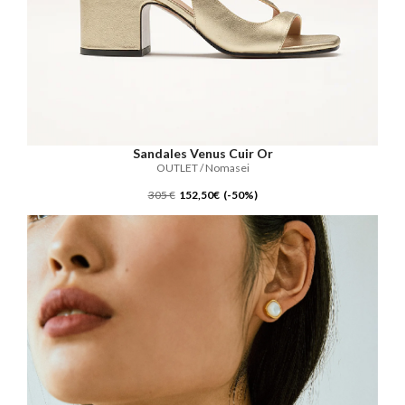
Sandales Venus Cuir Or
OUTLET / Nomasei
305 €
152,50€ (-50%)