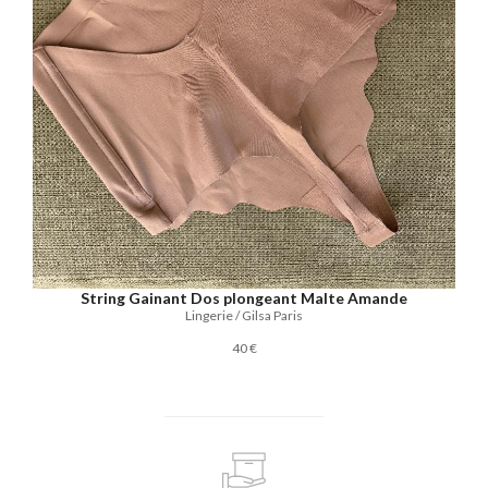
String Gainant Dos plongeant Malte Amande
Lingerie / Gilsa Paris
40 €