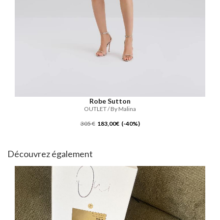
Robe Sutton
OUTLET / By Malina
305 €
183,00€ (-40%)
Découvrez également