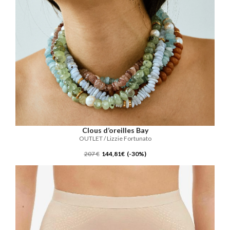
Clous d’oreilles Bay
OUTLET / Lizzie Fortunato
207 €
144,81€ (-30%)