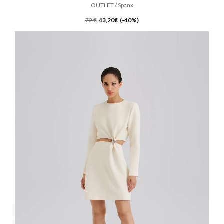
OUTLET / Spanx
72 €
43,20€ (-40%)