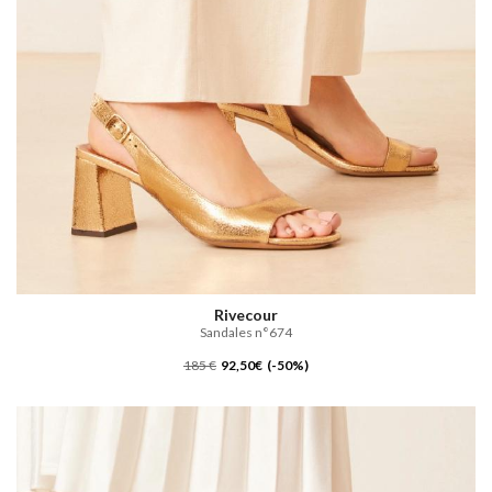
Rivecour
Sandales n°674
185 €
92,50€ (-50%)