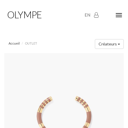
OLYMPE
EN
Olym
Maria
naviga
Accueil
OUTLET
Créateurs