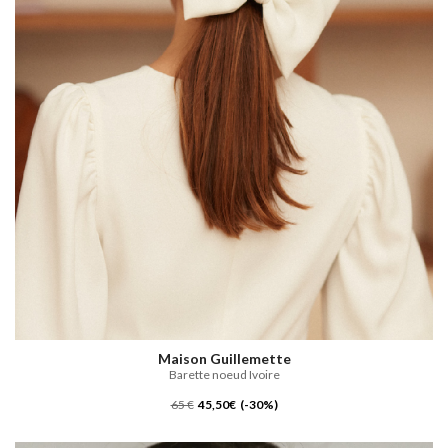
Maison Guillemette
Barette noeud Ivoire
65 €
45,50€ (-30%)