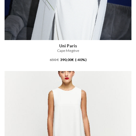
Uni Paris
Cape Megève
650 €
390,00€ (-40%)