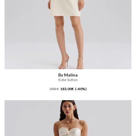
By Malina
Robe Sutton
305 €
183,00€ (-40%)