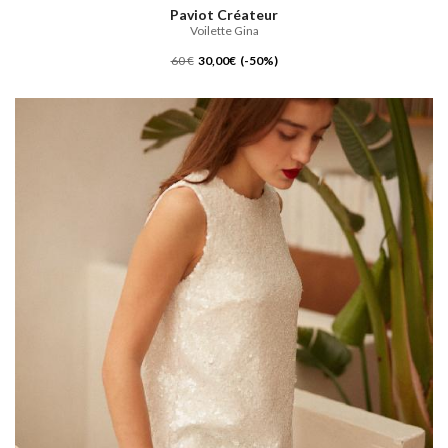
Paviot Créateur
Voilette Gina
60 €
30,00€ (-50%)