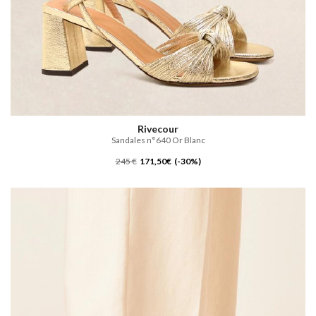
Rivecour
Sandales n°640 Or Blanc
245 €
171,50€ (-30%)