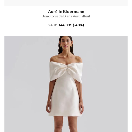
Aurélie Bidermann
Jonc torsadé Diana Vert Tilleul
240 €
144,00€ (-40%)