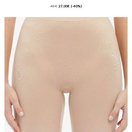
45 €
27,00€ (-40%)