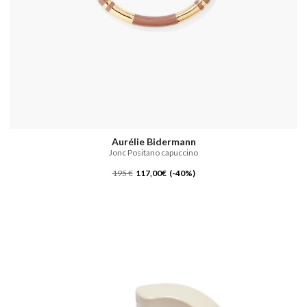
Aurélie Bidermann
Jonc Positano capuccino
195 €
117,00€ (-40%)