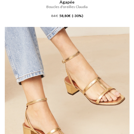
Agapée
Boucles d'oreilles Claudia
84 €
58,80€ (-30%)