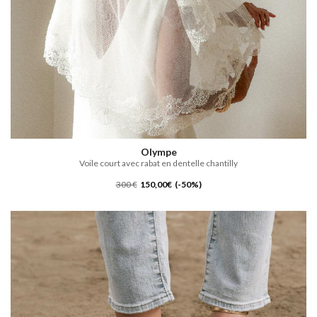
Olympe
Voile court avec rabat en dentelle chantilly
300 €
150,00€ (-50%)