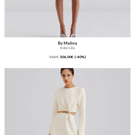
By Malina
Robe Lilia
510 €
306,00€ (-40%)