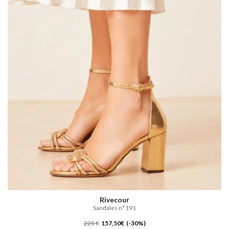
Rivecour
Sandales n°191
225 €
157,50€ (-30%)