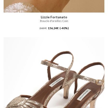
Lizzie Fortunato
Boucle d'oreilles Coin
260 €
156,24€ (-40%)