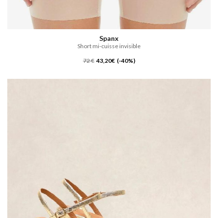
Spanx
Short mi-cuisse invisible
72 €
43,20€ (-40%)