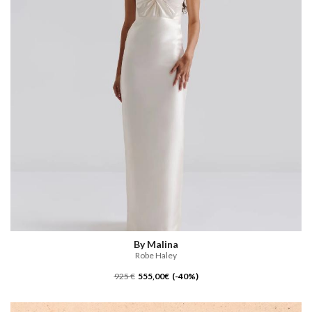
By Malina
Robe Haley
925 €
555,00€ (-40%)