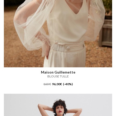
Maison Guillemette
BLOUSE TULLE
160 €
96,00€ (-40%)