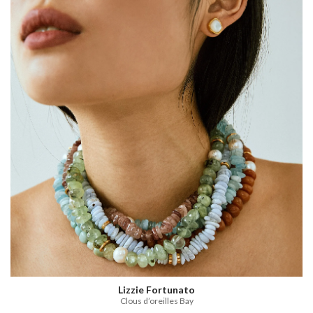
Lizzie Fortunato
Clous d’oreilles Bay