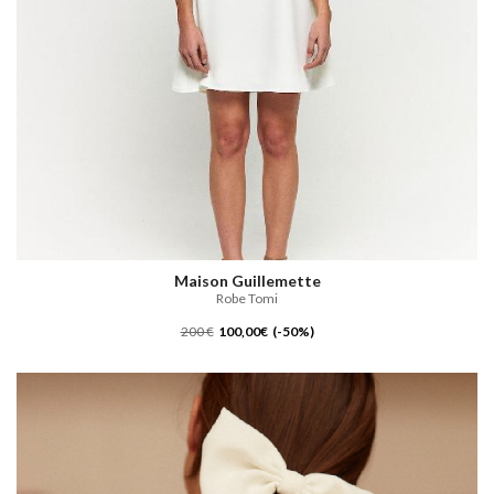
Maison Guillemette
Robe Tomi
200 €
100,00€ (-50%)