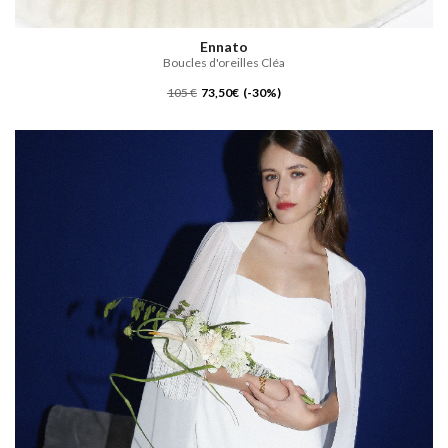
Ennato
Boucles d'oreilles Cléa
105 €
73,50€ (-30%)