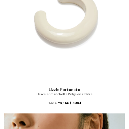
Lizzie Fortunato
Bracelet manchette Ridge en albâtre
136 €
95,16€ (-30%)