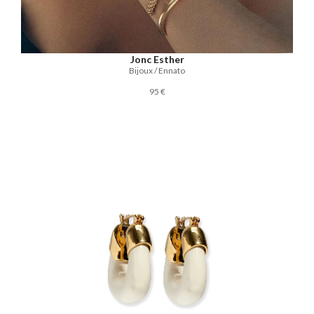
Jonc Esther
Bijoux / Ennato
95 €