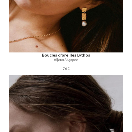
Boucles d'oreilles Lythos
Bijoux / Agapée
76 €