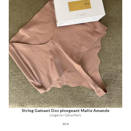
String Gainant Dos plongeant Malte Amande
Lingerie / Gilsa Paris
40 €