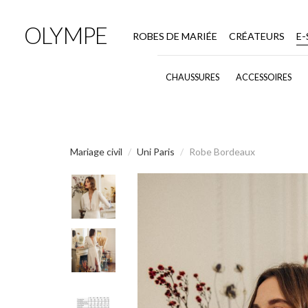
OLYMPE
ROBES DE MARIÉE
CRÉATEURS
E
CHAUSSURES
ACCESSOIRES
Mariage civil
Uni Paris
Robe Bordeaux