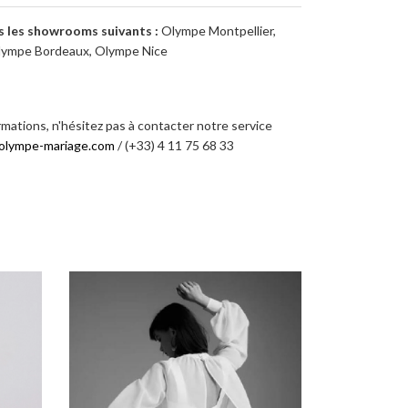
s les showrooms suivants :
Olympe Montpellier,
lympe Bordeaux, Olympe Nice
rmations, n'hésitez pas à contacter notre service
olympe-mariage.com
/ (+33) 4 11 75 68 33