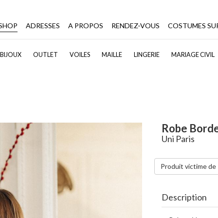
-SHOP
ADRESSES
A PROPOS
RENDEZ-VOUS
COSTUMES SU
BIJOUX
OUTLET
VOILES
MAILLE
LINGERIE
MARIAGE CIVIL
Robe Bord
Uni Paris
Produit victime de
Description