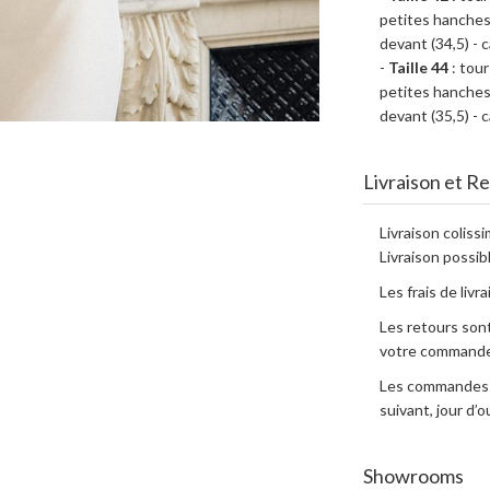
petites hanches 
devant (34,5) - c
-
Taille 44
: tour
petites hanches 
devant (35,5) - c
Livraison et R
Livraison coliss
Livraison possibl
Les frais de livr
Les retours sont
votre commande
Les commandes e
suivant, jour d
Showrooms