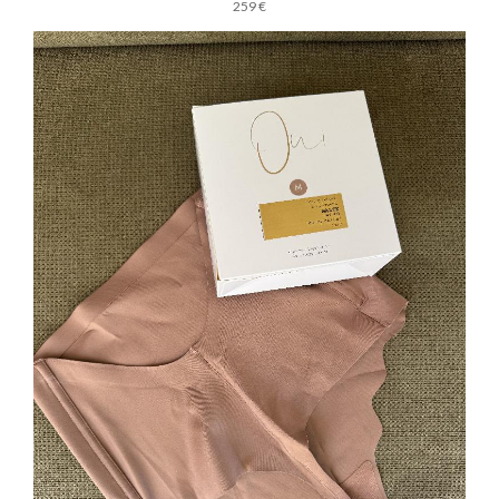
259 €