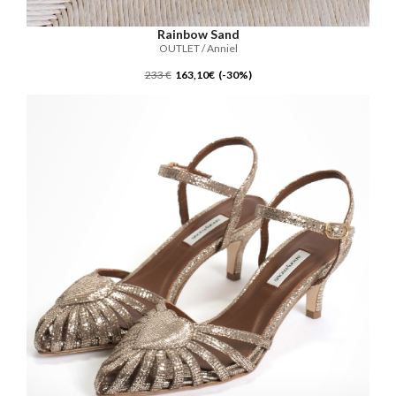
Rainbow Sand
OUTLET / Anniel
233 €
163,10€ (-30%)