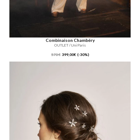
Combinaison Chambéry
OUTLET / Uni Paris
570 €
399,00€ (-30%)