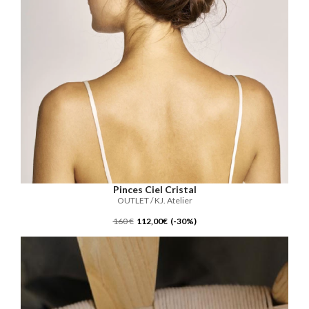
Pinces Ciel Cristal
OUTLET / KJ. Atelier
160 €
112,00€ (-30%)