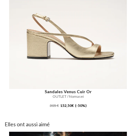
Sandales Venus Cuir Or
OUTLET / Nomasei
305 €
152,50€ (-50%)
Elles ont aussi aimé