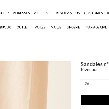
-SHOP
ADRESSES
A PROPOS
RENDEZ-VOUS
COSTUMES SU
BIJOUX
OUTLET
VOILES
MAILLE
LINGERIE
MARIAGE CIVIL
Sandales n
Rivecour