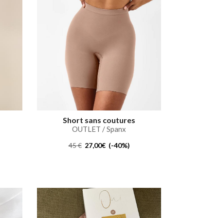
Short sans coutures
OUTLET / Spanx
45 €
27,00€ (-40%)