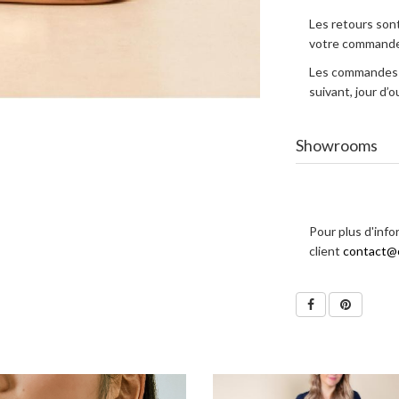
Les retours sont
votre commande
Les commandes e
suivant, jour d
Showrooms
Pour plus d'info
client
contact@