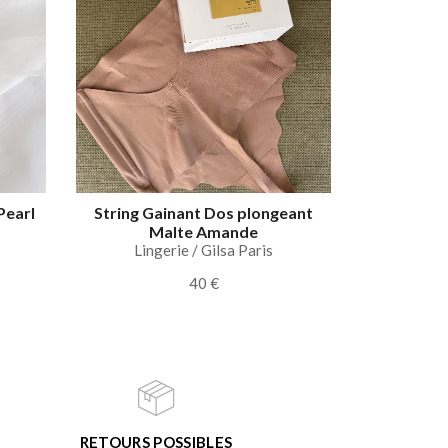
Pearl
String Gainant Dos plongeant
Malte Amande
Lingerie / Gilsa Paris
40 €
RETOURS POSSIBLES