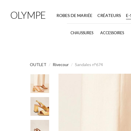
OLYMPE
ROBES DE MARIÉE
CRÉATEURS
E
CHAUSSURES
ACCESSOIRES
OUTLET
Rivecour
Sandales n°674