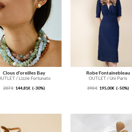
Clous d’oreilles Bay
Robe Fontainebleau
UTLET / Lizzie Fortunato
OUTLET / Uni Paris
207 €
144,81€ (-30%)
390 €
195,00€ (-50%)