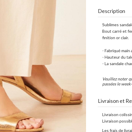
Description
Sublimes sandale
Bout carré et fe
finition or clair.
- Fabriqué main 
- Hauteur du tal
- La sandale cha
Veuillez noter q
passées le week-
Livraison et R
Livraison coliss
Livraison possibl
Les frais de livr