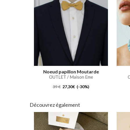
Noeud papillon Moutarde
OUTLET / Maison Eme
O
39 €
27,30€ (-30%)
Découvrez également