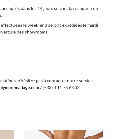
 acceptés dans les 14 jours suivant la réception de
.
ffectuées le week-end seront expédiées le mardi
’ouverture des showrooms.
rmations, n'hésitez pas à contacter notre service
olympe-mariage.com
/ (+33) 4 11 75 68 33