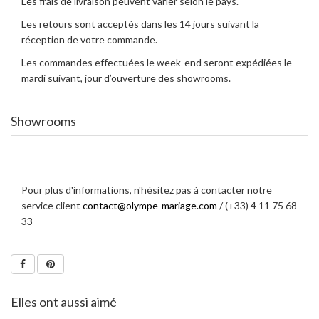
Les frais de livraison peuvent varier selon le pays.
Les retours sont acceptés dans les 14 jours suivant la
réception de votre commande.
Les commandes effectuées le week-end seront expédiées le
mardi suivant, jour d’ouverture des showrooms.
Showrooms
Pour plus d'informations, n'hésitez pas à contacter notre
service client
contact@olympe-mariage.com
/ (+33) 4 11 75 68
33
Elles ont aussi aimé