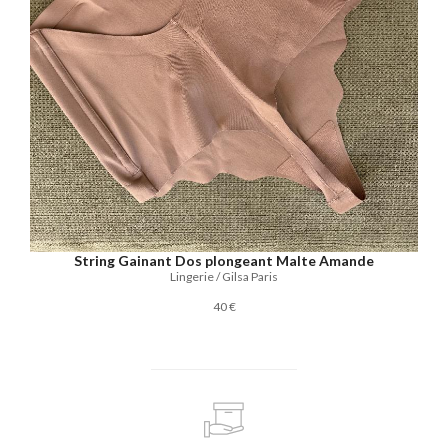
String Gainant Dos plongeant Malte Amande
Lingerie / Gilsa Paris
40 €