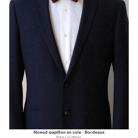
Noeud-papillon en soie - Bordeaux
Pour Lui / Beau.