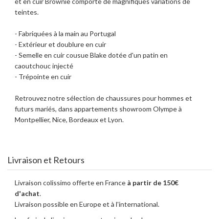
et en cuir Brownie comporte de magnifiques variations de
teintes.
- Fabriquées à la main au Portugal
- Extérieur et doublure en cuir
- Semelle en cuir cousue Blake dotée d'un patin en
caoutchouc injecté
- Trépointe en cuir
Retrouvez notre sélection de chaussures pour hommes et
futurs mariés, dans appartements showroom Olympe à
Montpellier, Nice, Bordeaux et Lyon.
Livraison et Retours
Livraison colissimo offerte en France
à partir de 150€
d'achat
.
Livraison possible en Europe et à l'international.