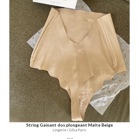
String Gainant dos plongeant Malte Beige
Lingerie / Gilsa Paris