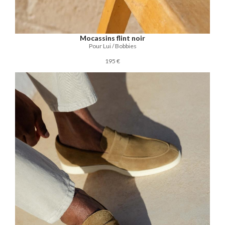
Mocassins flint noir
Pour Lui / Bobbies
195 €