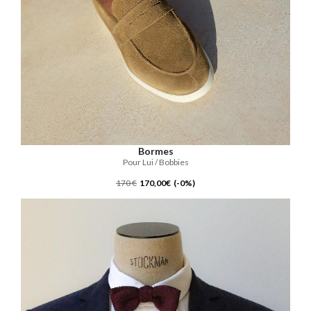
Bormes
Pour Lui / Bobbies
170 €
170,00€ (-0%)