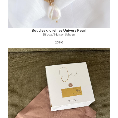
Boucles d'oreilles Univers Pearl
Bijoux / Maison Sabben
259 €