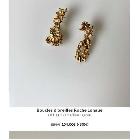
Boucles d'oreilles Roche Longue
OUTLET / Charlien Lagrou
220 €
154,00€ (-30%)