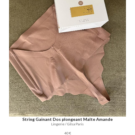
String Gainant Dos plongeant Malte Amande
Lingerie / Gilsa Paris
40 €