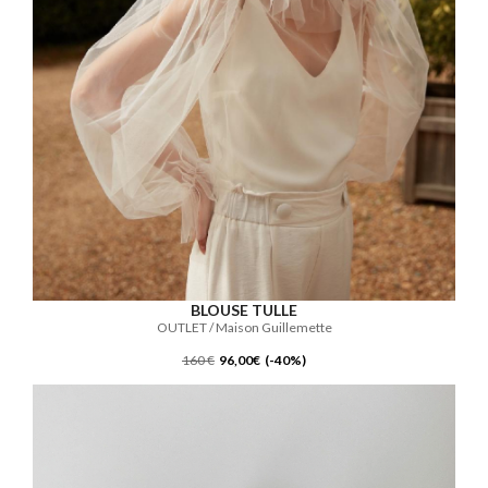
BLOUSE TULLE
OUTLET / Maison Guillemette
160 €
96,00€ (-40%)