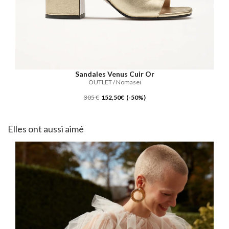
Sandales Venus Cuir Or
OUTLET / Nomasei
305 €
152,50€ (-50%)
Elles ont aussi aimé