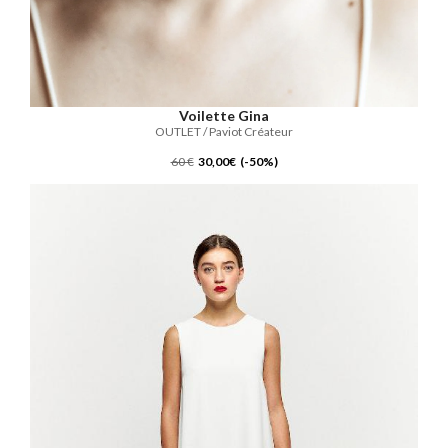
Voilette Gina
OUTLET / Paviot Créateur
60 €
30,00€ (-50%)