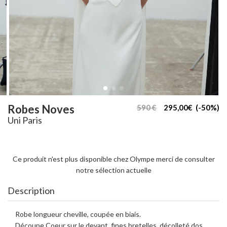
Robes Noves
590 €
295,00€ (-50%)
Uni Paris
Ce produit n'est plus disponible chez Olympe merci de consulter
notre sélection actuelle
Description
Robe longueur cheville, coupée en biais.
Découpe Coeur sur le devant, fines bretelles, décolleté dos