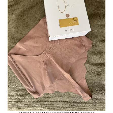
String Gainant Dos plongeant Malte Amande