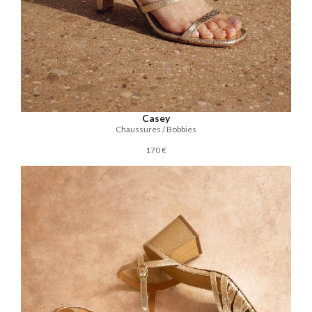
Casey
Chaussures / Bobbies
170 €