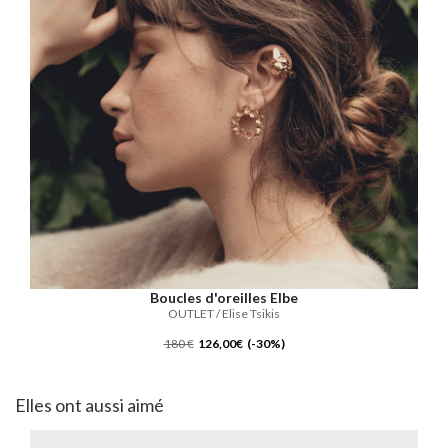
Boucles d'oreilles Elbe
OUTLET / Elise Tsikis
180 €
126,00€ (-30%)
Elles ont aussi aimé