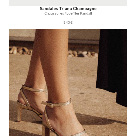
Sandales Triana Champagne
Chaussures / Loeffler Randall
340 €