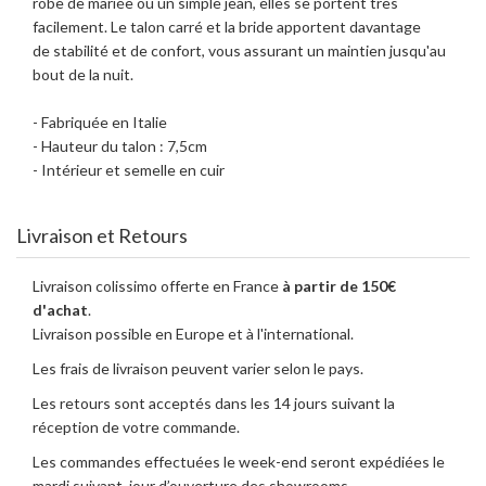
robe de mariée ou un simple jean, elles se portent très
facilement. Le talon carré et la bride apportent davantage
de stabilité et de confort, vous assurant un maintien jusqu'au
bout de la nuit.
- Fabriquée en Italie
- Hauteur du talon : 7,5cm
- Intérieur et semelle en cuir
Livraison et Retours
Livraison colissimo offerte en France
à partir de 150€
d'achat
.
Livraison possible en Europe et à l'international.
Les frais de livraison peuvent varier selon le pays.
Les retours sont acceptés dans les 14 jours suivant la
réception de votre commande.
Les commandes effectuées le week-end seront expédiées le
mardi suivant, jour d’ouverture des showrooms.