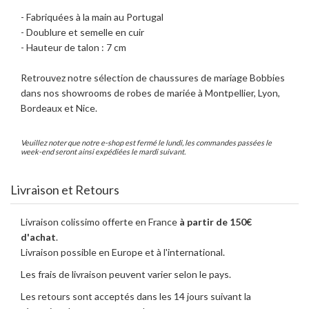
- Fabriquées à la main au Portugal
- Doublure et semelle en cuir
- Hauteur de talon : 7 cm
Retrouvez notre sélection de chaussures de mariage Bobbies
dans nos showrooms de robes de mariée à Montpellier, Lyon,
Bordeaux et Nice.
Veuillez noter que notre e-shop est fermé le lundi, les commandes passées le
week-end seront ainsi expédiées le mardi suivant.
Livraison et Retours
Livraison colissimo offerte en France
à partir de 150€
d'achat
.
Livraison possible en Europe et à l'international.
Les frais de livraison peuvent varier selon le pays.
Les retours sont acceptés dans les 14 jours suivant la