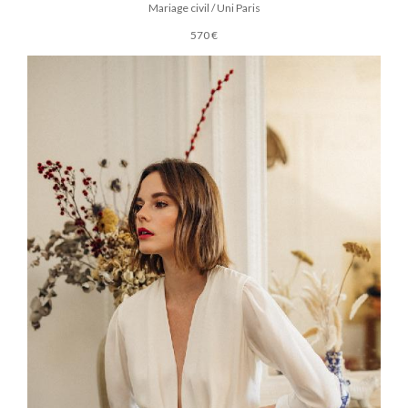
Mariage civil / Uni Paris
570 €