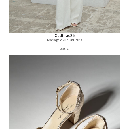
Cadillac25
Mariage civil / Uni Paris
350 €