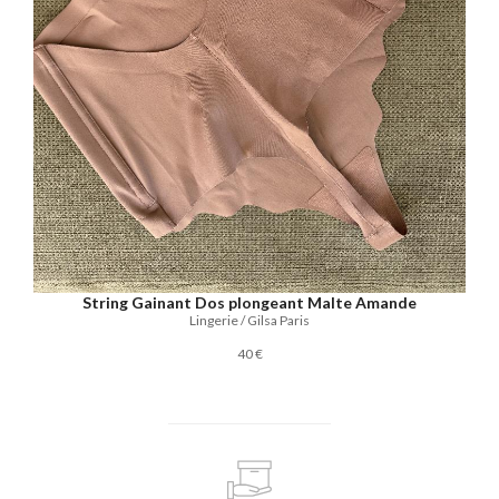
String Gainant Dos plongeant Malte Amande
Lingerie / Gilsa Paris
40 €