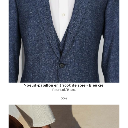
Noeud-papillon en tricot de soie - Bleu ciel
Pour Lui / Beau.
55 €