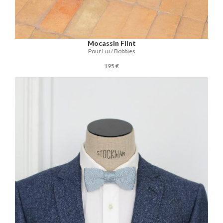
Mocassin Flint
Pour Lui / Bobbies
195 €