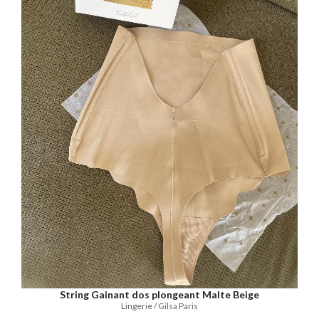
String Gainant dos plongeant Malte Beige
Lingerie / Gilsa Paris