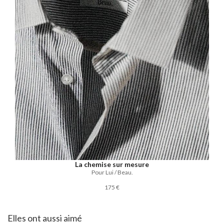
La chemise sur mesure
Pour Lui / Beau.
175 €
Elles ont aussi aimé