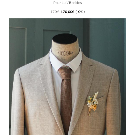
Pour Lui / Bobbies
170 €
170,00€ (-0%)