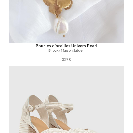
Boucles d'oreilles Univers Pearl
Bijoux / Maison Sabben
259 €