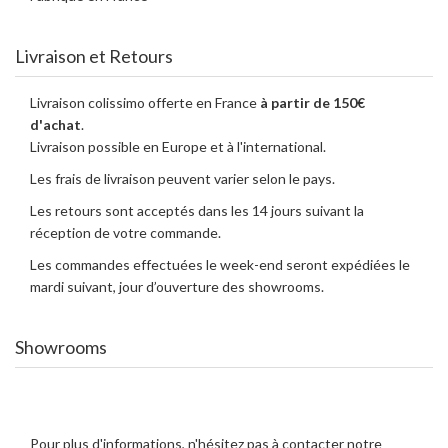
Livraison et Retours
Livraison colissimo offerte en France
à partir de 150€
d'achat
.
Livraison possible en Europe et à l'international.
Les frais de livraison peuvent varier selon le pays.
Les retours sont acceptés dans les 14 jours suivant la
réception de votre commande.
Les commandes effectuées le week-end seront expédiées le
mardi suivant, jour d’ouverture des showrooms.
Showrooms
Pour plus d'informations, n'hésitez pas à contacter notre