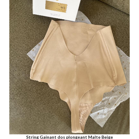
String Gainant dos plongeant Malte Beige