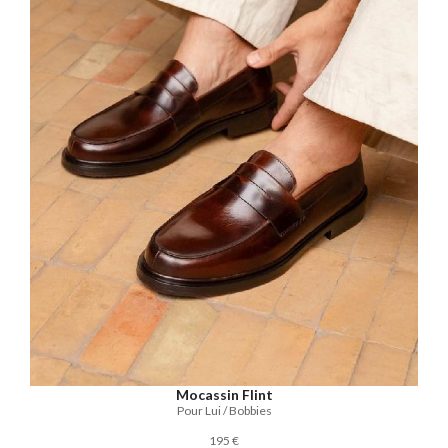
Mocassin Flint
Pour Lui / Bobbies
195 €