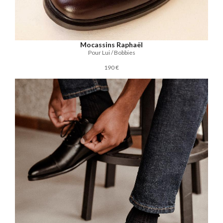
Mocassins Raphaël
Pour Lui / Bobbies
190 €