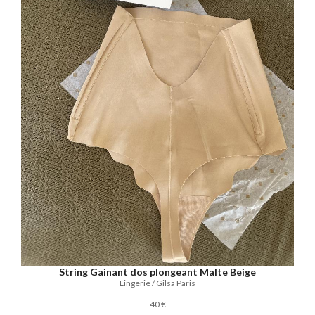
String Gainant dos plongeant Malte Beige
Lingerie / Gilsa Paris
40 €