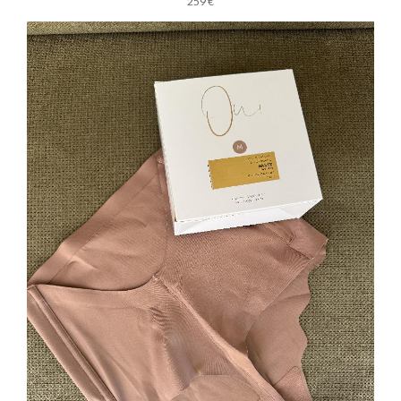
259 €