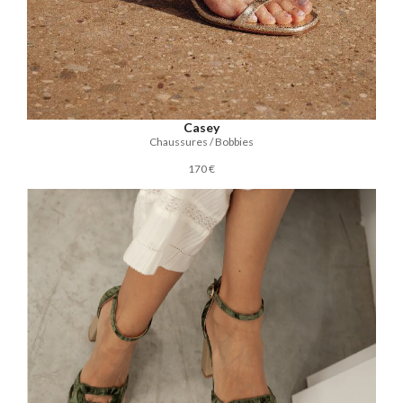
Casey
Chaussures / Bobbies
170 €