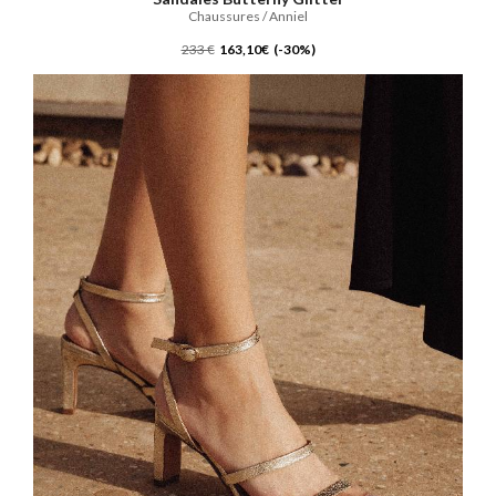
Chaussures / Anniel
233 €
163,10€ (-30%)