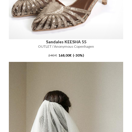
Sandales KEESHA 55
OUTLET / Anonymous Copenhagen
240 €
168,00€ (-30%)