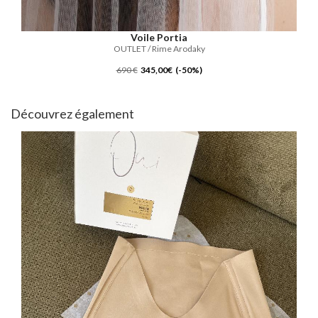
Voile Portia
OUTLET / Rime Arodaky
690 €
345,00€ (-50%)
Découvrez également