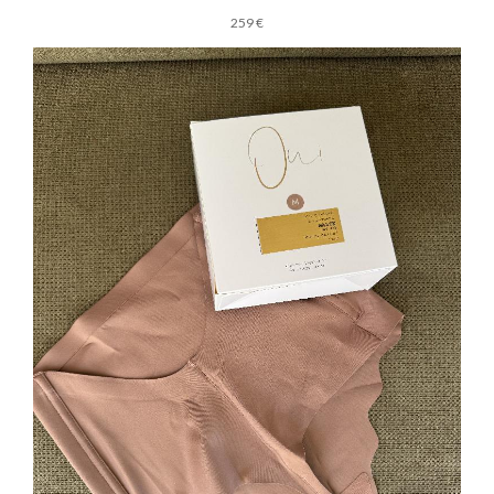
259 €