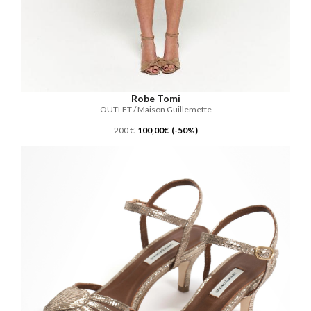
Robe Tomi
OUTLET / Maison Guillemette
200 €
100,00€ (-50%)