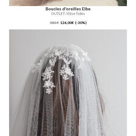
Boucles d'oreilles Elbe
OUTLET / Elise Tsikis
180 €
126,00€ (-30%)