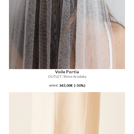
Voile Portia
OUTLET / Rime Arodaky
690 €
345,00€ (-50%)