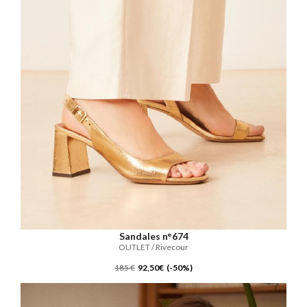
Sandales n°674
OUTLET / Rivecour
185 €
92,50€ (-50%)