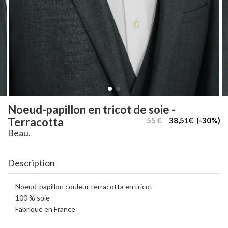
Noeud-papillon en tricot de soie -
Terracotta
55 €
38,51€ (-30%)
Beau.
Description
Noeud-papillon couleur terracotta en tricot
100 % soie
Fabriqué en France