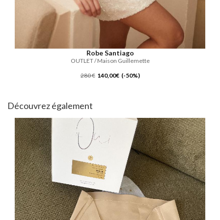
Robe Santiago
OUTLET / Maison Guillemette
280 €
140,00€ (-50%)
Découvrez également