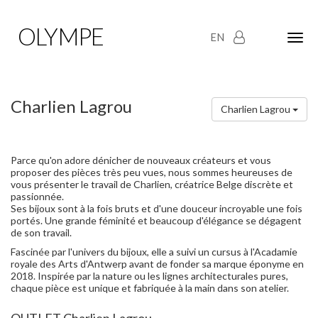
OLYMPE
EN
Olym
Maria
naviga
Charlien Lagrou
Charlien Lagrou
Parce qu'on adore dénicher de nouveaux créateurs et vous
proposer des pièces très peu vues, nous sommes heureuses de
vous présenter le travail de Charlien, créatrice Belge discrète et
passionnée.
Ses bijoux sont à la fois bruts et d'une douceur incroyable une fois
portés. Une grande féminité et beaucoup d'élégance se dégagent
de son travail.
Fascinée par l'univers du bijoux, elle a suivi un cursus à l'Acadamie
royale des Arts d'Antwerp avant de fonder sa marque éponyme en
2018.
Inspirée par la nature ou
les lignes architecturales pures,
chaque pièce est unique et fabriquée à la main dans son atelier.