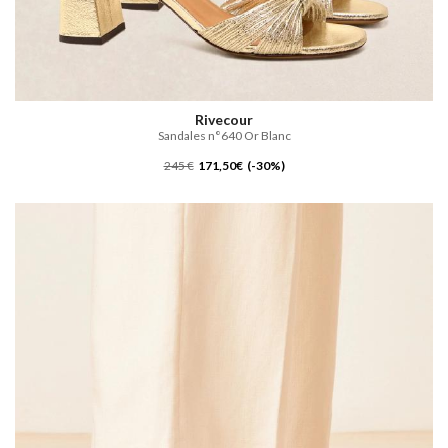
Rivecour
Sandales n°640 Or Blanc
245 €
171,50€ (-30%)