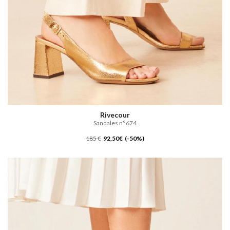
Rivecour
Sandales n°674
185 €
92,50€ (-50%)