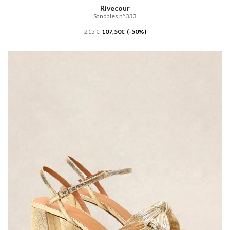
Rivecour
Sandales n°333
215 €
107,50€ (-50%)