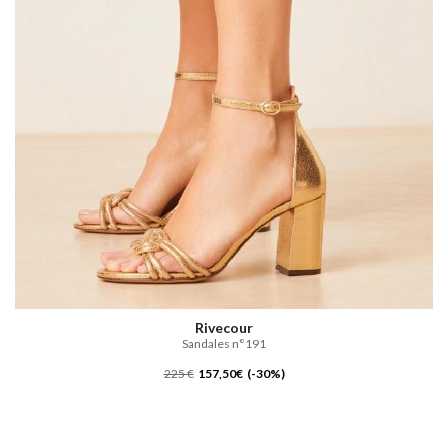
Rivecour
Sandales n°191
225 €
157,50€ (-30%)