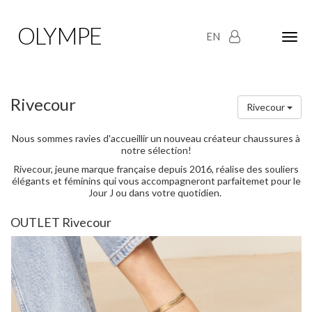
OLYMPE
EN
Olym
Maria
naviga
Rivecour
Rivecour
Nous sommes ravies
d'accueillir un nouveau créateur chaussures à
notre sélection!
Rivecour, jeune marque française depuis 2016, réalise des souliers
élégants et féminins qui vous accompagneront parfaitemet pour le
Jour J ou dans votre quotidien.
OUTLET Rivecour