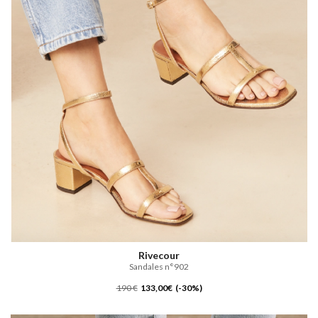
Rivecour
Sandales n°902
190 €
133,00€ (-30%)